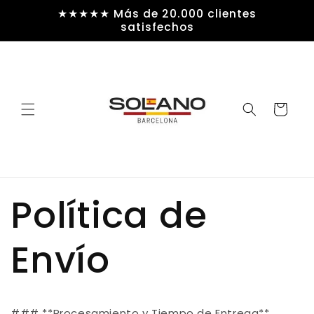
Ir
★★★★★ Más de 20.000 clientes
directamente
satisfechos
al contenido
Carrito
Política de
Envío
### **Procesamiento y Tiempo de Entrega**